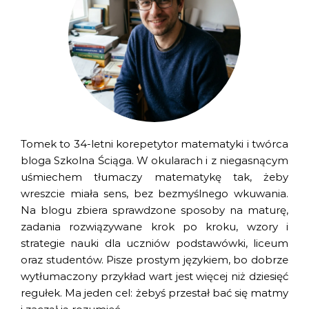
Tomek to 34-letni korepetytor matematyki i twórca
bloga Szkolna Ściąga. W okularach i z niegasnącym
uśmiechem tłumaczy matematykę tak, żeby
wreszcie miała sens, bez bezmyślnego wkuwania.
Na blogu zbiera sprawdzone sposoby na maturę,
zadania rozwiązywane krok po kroku, wzory i
strategie nauki dla uczniów podstawówki, liceum
oraz studentów. Pisze prostym językiem, bo dobrze
wytłumaczony przykład wart jest więcej niż dziesięć
regułek. Ma jeden cel: żebyś przestał bać się matmy