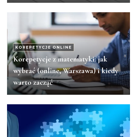
KOREPETYCJE ONLINE
Korepetycje z matematyki: jak
wybrać (online, Warszawa) i kiedy
warto zacząć