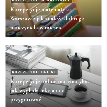
KOREPETYCJE W WARSZAWIE
Korepetycje matematyka
Warszawa: jak znaleźć dobrego
nauczyciela w mieście
KOREPETYCJE ONLINE
Korepetycje online matematyka:
jak wygląda lekcja i co
przygotować