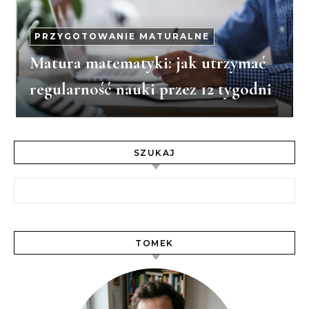
PRZYGOTOWANIE MATURALNE
Matura matematyki: jak utrzymać
regularność nauki przez 12 tygodni
SZUKAJ
Szukaj:
TOMEK