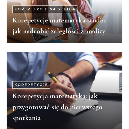
KOREPETYCJE NA STUDIA
Korepetycje matematyka studia:
jak nadrobić zaległości z analizy
KOREPETYCJE
Korepetycja matematyka: jak
przygotować się do pierwszego
spotkania