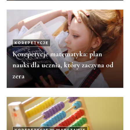
KOREPETYCJE
Korepetycje matematyka: plan
nauki dla ucznia, który zaczyna od
zera