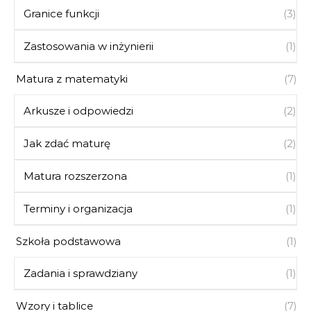
Granice funkcji
(3)
Zastosowania w inżynierii
(1)
Matura z matematyki
(7)
Arkusze i odpowiedzi
(2)
Jak zdać maturę
(2)
Matura rozszerzona
(1)
Terminy i organizacja
(1)
Szkoła podstawowa
(1)
Zadania i sprawdziany
(1)
Wzory i tablice
(7)