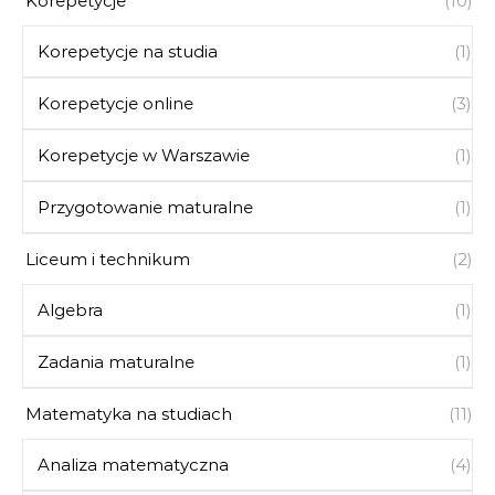
Korepetycje
(10)
Korepetycje na studia
(1)
Korepetycje online
(3)
Korepetycje w Warszawie
(1)
Przygotowanie maturalne
(1)
Liceum i technikum
(2)
Algebra
(1)
Zadania maturalne
(1)
Matematyka na studiach
(11)
Analiza matematyczna
(4)