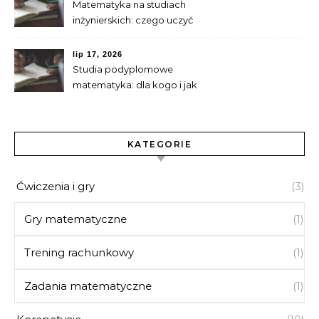
Matematyka na studiach
inżynierskich: czego uczyć
się przed startem
lip 17, 2026
Studia podyplomowe
matematyka: dla kogo i jak
się przygotować
KATEGORIE
Ćwiczenia i gry
(3)
Gry matematyczne
(1)
Trening rachunkowy
(1)
Zadania matematyczne
(1)