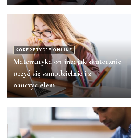
KOREPETYCJE ONLINE
Matematyka online: jak skutecznie
uczyć się samodzielnie i z
nauczycielem