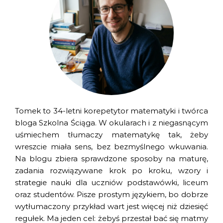
Tomek to 34-letni korepetytor matematyki i twórca
bloga Szkolna Ściąga. W okularach i z niegasnącym
uśmiechem tłumaczy matematykę tak, żeby
wreszcie miała sens, bez bezmyślnego wkuwania.
Na blogu zbiera sprawdzone sposoby na maturę,
zadania rozwiązywane krok po kroku, wzory i
strategie nauki dla uczniów podstawówki, liceum
oraz studentów. Pisze prostym językiem, bo dobrze
wytłumaczony przykład wart jest więcej niż dziesięć
regułek. Ma jeden cel: żebyś przestał bać się matmy