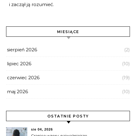
i zaczął ją rozumieć.
MIESIĄCE
sierpień 2026
(2)
lipiec 2026
(10)
czerwiec 2026
(19)
maj 2026
(10)
OSTATNIE POSTY
sie 04, 2026
Granice wzory: najważniejsze