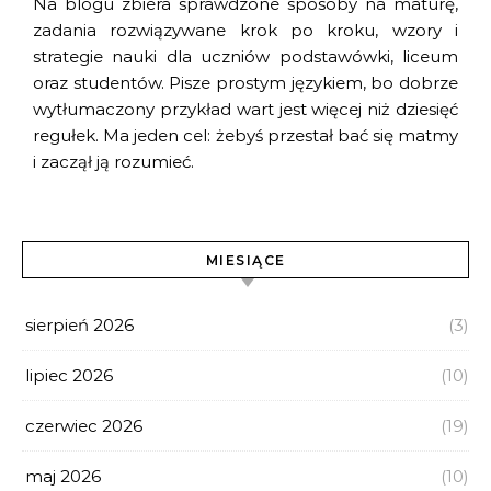
Na blogu zbiera sprawdzone sposoby na maturę,
zadania rozwiązywane krok po kroku, wzory i
strategie nauki dla uczniów podstawówki, liceum
oraz studentów. Pisze prostym językiem, bo dobrze
wytłumaczony przykład wart jest więcej niż dziesięć
regułek. Ma jeden cel: żebyś przestał bać się matmy
i zaczął ją rozumieć.
MIESIĄCE
sierpień 2026
(3)
lipiec 2026
(10)
czerwiec 2026
(19)
maj 2026
(10)