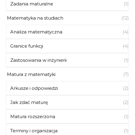
Zadania maturalne
(1)
Matematyka na studiach
(12)
Analiza matematyczna
(4)
Granice funkcji
(4)
Zastosowania w inżynierii
(1)
Matura z matematyki
(7)
Arkusze i odpowiedzi
(2)
Jak zdać maturę
(2)
Matura rozszerzona
(1)
Terminy i organizacja
(1)