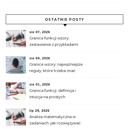
OSTATNIE POSTY
sie 07, 2026
Granice funkcji wzory:
zestawienie z przykładami
do nauki
sie 04, 2026
Granice wzory: najważniejsze
reguły, które trzeba znać
sie 01, 2026
Granica funkcji: definicja i
intuicja na prostych
przykładach
lip 29, 2026
Analiza matematyczna w
zadaniach: jak rozwiązywać