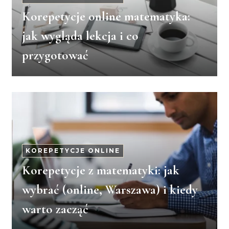
Korepetycje online matematyka:
jak wygląda lekcja i co
przygotować
KOREPETYCJE ONLINE
Korepetycje z matematyki: jak
wybrać (online, Warszawa) i kiedy
warto zacząć