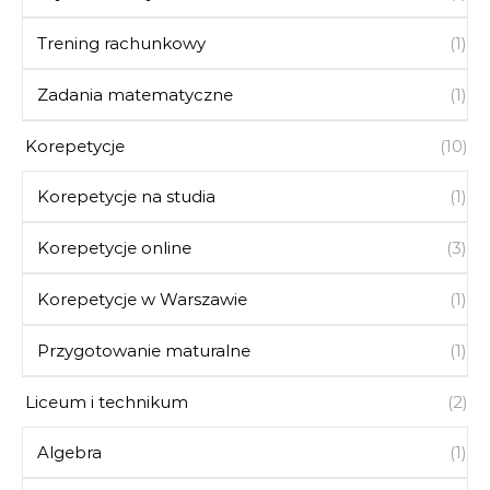
Trening rachunkowy
(1)
Zadania matematyczne
(1)
Korepetycje
(10)
Korepetycje na studia
(1)
Korepetycje online
(3)
Korepetycje w Warszawie
(1)
Przygotowanie maturalne
(1)
Liceum i technikum
(2)
Algebra
(1)