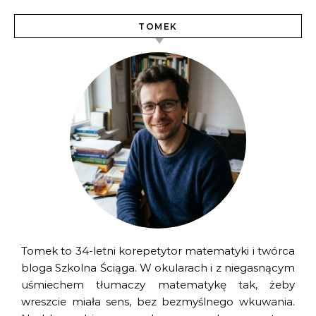
TOMEK
Tomek to 34-letni korepetytor matematyki i twórca
bloga Szkolna Ściąga. W okularach i z niegasnącym
uśmiechem tłumaczy matematykę tak, żeby
wreszcie miała sens, bez bezmyślnego wkuwania.