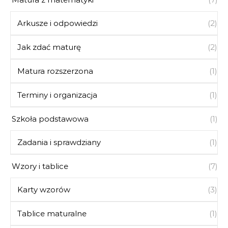
Arkusze i odpowiedzi
(2)
Jak zdać maturę
(2)
Matura rozszerzona
(1)
Terminy i organizacja
(1)
Szkoła podstawowa
(1)
Zadania i sprawdziany
(1)
Wzory i tablice
(7)
Karty wzorów
(3)
Tablice maturalne
(1)