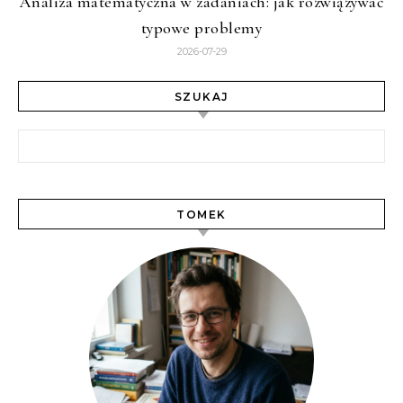
Analiza matematyczna w zadaniach: jak rozwiązywać
typowe problemy
2026-07-29
SZUKAJ
Szukaj:
TOMEK