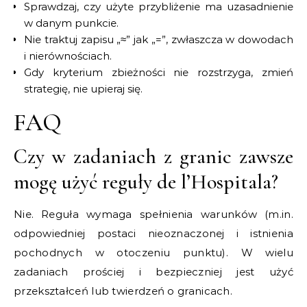
Sprawdzaj, czy użyte przybliżenie ma uzasadnienie
w danym punkcie.
Nie traktuj zapisu „≈” jak „=”, zwłaszcza w dowodach
i nierównościach.
Gdy kryterium zbieżności nie rozstrzyga, zmień
strategię, nie upieraj się.
FAQ
Czy w zadaniach z granic zawsze
mogę użyć reguły de l’Hospitala?
Nie. Reguła wymaga spełnienia warunków (m.in.
odpowiedniej postaci nieoznaczonej i istnienia
pochodnych w otoczeniu punktu). W wielu
zadaniach prościej i bezpieczniej jest użyć
przekształceń lub twierdzeń o granicach.