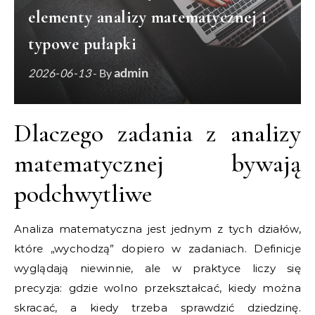
elementy analizy matematycznej i
typowe pułapki
admin
2026-06-13
- By
Dlaczego zadania z analizy
matematycznej bywają
podchwytliwe
Analiza matematyczna jest jednym z tych działów,
które „wychodzą” dopiero w zadaniach. Definicje
wyglądają niewinnie, ale w praktyce liczy się
precyzja: gdzie wolno przekształcać, kiedy można
skracać, a kiedy trzeba sprawdzić dziedzinę.