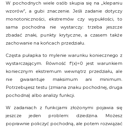
W pochodnych wiele osób skupia się na „klepaniu
wzorów”, a gubi znaczenie. Jeśli zadanie dotyczy
monotoniczności, ekstremów czy wypukłości, to
sama pochodna nie wystarczy: trzeba jeszcze
zbadać znaki, punkty krytyczne, a czasem także
zachowanie na końcach przedziału.
Częsta pułapka to mylenie warunku koniecznego z
wystarczającym. Równość f′(x)=0 jest warunkiem
koniecznym ekstremum wewnątrz przedziału, ale
nie gwarantuje maksimum ani minimum.
Potrzebujesz testu (zmiana znaku pochodnej, druga
pochodna) albo analizy funkcji.
W zadaniach z funkcjami złożonymi pojawia się
jeszcze jeden problem: dziedzina. Możesz
poprawnie policzyć pochodną, ale potem rozwiązać