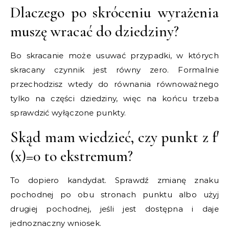
Dlaczego po skróceniu wyrażenia
muszę wracać do dziedziny?
Bo skracanie może usuwać przypadki, w których
skracany czynnik jest równy zero. Formalnie
przechodzisz wtedy do równania równoważnego
tylko na części dziedziny, więc na końcu trzeba
sprawdzić wyłączone punkty.
Skąd mam wiedzieć, czy punkt z f′
(x)=0 to ekstremum?
To dopiero kandydat. Sprawdź zmianę znaku
pochodnej po obu stronach punktu albo użyj
drugiej pochodnej, jeśli jest dostępna i daje
jednoznaczny wniosek.