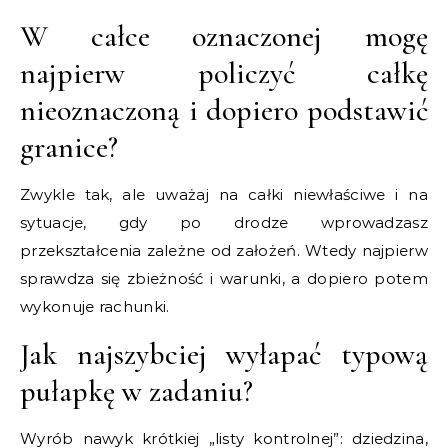
W całce oznaczonej mogę
najpierw policzyć całkę
nieoznaczoną i dopiero podstawić
granice?
Zwykle tak, ale uważaj na całki niewłaściwe i na
sytuacje, gdy po drodze wprowadzasz
przekształcenia zależne od założeń. Wtedy najpierw
sprawdza się zbieżność i warunki, a dopiero potem
wykonuje rachunki.
Jak najszybciej wyłapać typową
pułapkę w zadaniu?
Wyrób nawyk krótkiej „listy kontrolnej”: dziedzina,