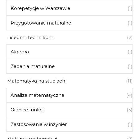
Korepetycje w Warszawie
(1)
Przygotowanie maturalne
(1)
Liceum i technikum
(2)
Algebra
(1)
Zadania maturalne
(1)
Matematyka na studiach
(11)
Analiza matematyczna
(4)
Granice funkcji
(3)
Zastosowania w inżynierii
(1)
Matura z matematyki
(7)