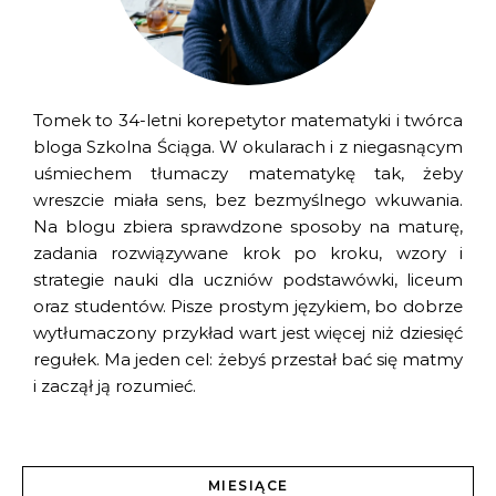
Tomek to 34-letni korepetytor matematyki i twórca
bloga Szkolna Ściąga. W okularach i z niegasnącym
uśmiechem tłumaczy matematykę tak, żeby
wreszcie miała sens, bez bezmyślnego wkuwania.
Na blogu zbiera sprawdzone sposoby na maturę,
zadania rozwiązywane krok po kroku, wzory i
strategie nauki dla uczniów podstawówki, liceum
oraz studentów. Pisze prostym językiem, bo dobrze
wytłumaczony przykład wart jest więcej niż dziesięć
regułek. Ma jeden cel: żebyś przestał bać się matmy
i zaczął ją rozumieć.
MIESIĄCE