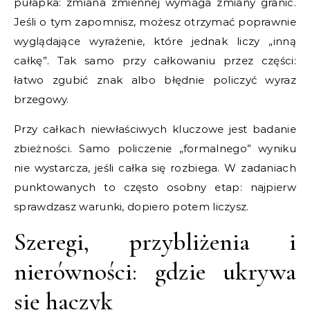
pułapka: zmiana zmiennej wymaga zmiany granic.
Jeśli o tym zapomnisz, możesz otrzymać poprawnie
wyglądające wyrażenie, które jednak liczy „inną
całkę”. Tak samo przy całkowaniu przez części:
łatwo zgubić znak albo błędnie policzyć wyraz
brzegowy.
Przy całkach niewłaściwych kluczowe jest badanie
zbieżności. Samo policzenie „formalnego” wyniku
nie wystarcza, jeśli całka się rozbiega. W zadaniach
punktowanych to często osobny etap: najpierw
sprawdzasz warunki, dopiero potem liczysz.
Szeregi, przybliżenia i
nierówności: gdzie ukrywa
się haczyk