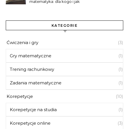
matematyka: dla kogo i jak
się przygotować
KATEGORIE
Ćwiczenia i gry
(3)
Gry matematyczne
(1)
Trening rachunkowy
(1)
Zadania matematyczne
(1)
Korepetycje
(10)
Korepetycje na studia
(1)
Korepetycje online
(3)