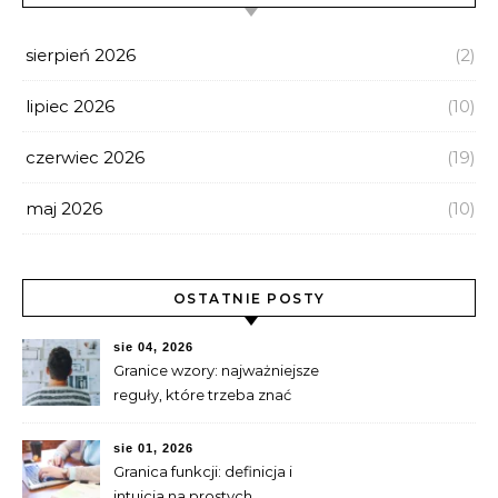
sierpień 2026
(2)
lipiec 2026
(10)
czerwiec 2026
(19)
maj 2026
(10)
OSTATNIE POSTY
sie 04, 2026
Granice wzory: najważniejsze
reguły, które trzeba znać
sie 01, 2026
Granica funkcji: definicja i
intuicja na prostych