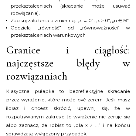
przekształceniach (skracanie może usuwać
rozwiązania).
Zapisuj założenia o zmiennej: „x → 0”, „x > 0”, „n ∈ ℕ”.
Oddzielaj „równość” od „równoważności” w
przekształceniach warunkowych.
Granice i ciągłość:
najczęstsze błędy w
rozwiązaniach
Klasyczna pułapka to bezrefleksyjne skracanie
przez wyrażenie, które może być zerem. Jeśli masz
iloraz i chcesz skrócić, upewnij się, że w
rozpatrywanym zakresie to wyrażenie nie zeruje się
albo zaznacz, że robisz to „dla x ≠ …” i na końcu
sprawdzasz wyłączony przypadek.