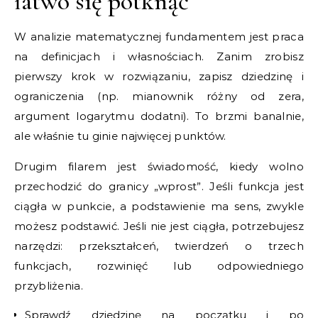
łatwo się potknąć
W analizie matematycznej fundamentem jest praca
na definicjach i własnościach. Zanim zrobisz
pierwszy krok w rozwiązaniu, zapisz dziedzinę i
ograniczenia (np. mianownik różny od zera,
argument logarytmu dodatni). To brzmi banalnie,
ale właśnie tu ginie najwięcej punktów.
Drugim filarem jest świadomość, kiedy wolno
przechodzić do granicy „wprost”. Jeśli funkcja jest
ciągła w punkcie, a podstawienie ma sens, zwykle
możesz podstawić. Jeśli nie jest ciągła, potrzebujesz
narzędzi: przekształceń, twierdzeń o trzech
funkcjach, rozwinięć lub odpowiedniego
przybliżenia.
Sprawdź dziedzinę na początku i po