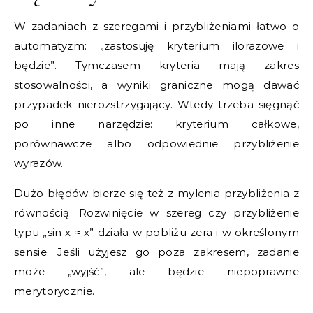
W zadaniach z szeregami i przybliżeniami łatwo o
automatyzm: „zastosuję kryterium ilorazowe i
będzie”. Tymczasem kryteria mają zakres
stosowalności, a wyniki graniczne mogą dawać
przypadek nierozstrzygający. Wtedy trzeba sięgnąć
po inne narzędzie: kryterium całkowe,
porównawcze albo odpowiednie przybliżenie
wyrazów.
Dużo błędów bierze się też z mylenia przybliżenia z
równością. Rozwinięcie w szereg czy przybliżenie
typu „sin x ≈ x” działa w pobliżu zera i w określonym
sensie. Jeśli użyjesz go poza zakresem, zadanie
może „wyjść”, ale będzie niepoprawne
merytorycznie.