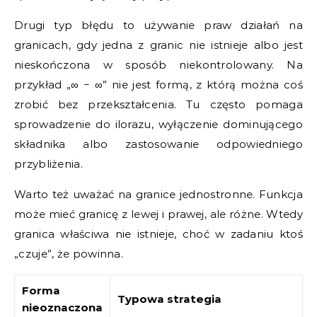
Drugi typ błędu to używanie praw działań na
granicach, gdy jedna z granic nie istnieje albo jest
nieskończona w sposób niekontrolowany. Na
przykład „∞ − ∞” nie jest formą, z którą można coś
zrobić bez przekształcenia. Tu często pomaga
sprowadzenie do ilorazu, wyłączenie dominującego
składnika albo zastosowanie odpowiedniego
przybliżenia.
Warto też uważać na granice jednostronne. Funkcja
może mieć granicę z lewej i prawej, ale różne. Wtedy
granica właściwa nie istnieje, choć w zadaniu ktoś
„czuje”, że powinna.
Forma
Typowa strategia
nieoznaczona