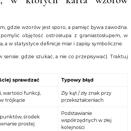
tam, gdzie wzorów jest sporo, a pamięć bywa zawodna.
pomylić objętość ostrosłupa z graniastosłupem, w
, a w statystyce definicje miar i zapisy symboliczne.
 sensie: gdzie szukać, a nie co przepisywać). Traktuj
ściej sprawdzać
Typowy błąd
 wartości funkcji,
Zły kąt / zły znak przy
w trójkącie
przekształceniach
Podstawianie
 punktów, środek
współrzędnych w złej
ównanie prostej
kolejności