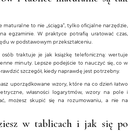
 maturalne to nie „ściąga”, tylko oficjalne narzędzie,
na egzaminie. W praktyce potrafią uratować czas,
błędu w podstawowym przekształceniu.
sób traktuje je jak książkę telefoniczną: wertuje
cenne minuty. Lepsze podejście to nauczyć się, co w
o sprawdzić szczegół, kiedy naprawdę jest potrzebny.
masz uporządkowane wzory, które na co dzień łatwo
metryczne, własności logarytmów, wzory na pole i
zytać, możesz skupić się na rozumowaniu, a nie na
iesz w tablicach i jak się po