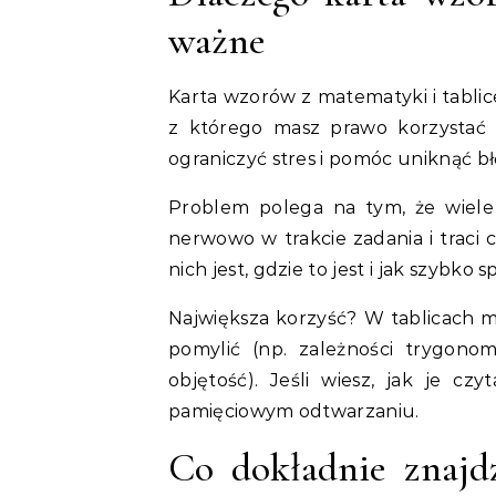
ważne
Karta wzorów z matematyki i tablice
z którego masz prawo korzystać 
ograniczyć stres i pomóc uniknąć 
Problem polega na tym, że wiele o
nerwowo w trakcie zadania i traci 
nich jest, gdzie to jest i jak szybk
Największa korzyść? W tablicach 
pomylić (np. zależności trygono
objętość). Jeśli wiesz, jak je c
pamięciowym odtwarzaniu.
Co dokładnie znajdz