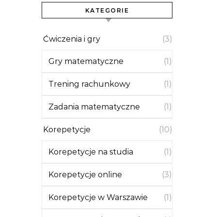
KATEGORIE
Ćwiczenia i gry
(3)
Gry matematyczne
(1)
Trening rachunkowy
(1)
Zadania matematyczne
(1)
Korepetycje
(10)
Korepetycje na studia
(1)
Korepetycje online
(3)
Korepetycje w Warszawie
(1)