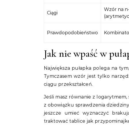
Wzór na n-
Ciągi
(arytmety
Prawdopodobieństwo
Kombinato
Jak nie wpaść w puła
Największa pułapka polega na tym, ż
Tymczasem wzór jest tylko narzęd
ciągu przekształceń.
Jeśli masz równanie z logarytmem,
z obowiązku sprawdzenia dziedziny
jeszcze umieć wyznaczyć brakują
traktować tablice jak przypominajkę,