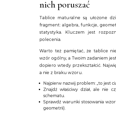
nich poruszać
Tablice maturalne są ułożone dzi
fragment: algebra, funkcje, geome
statystyka. Kluczem jest rozpoz
polecenia.
Warto też pamiętać, że tablice ni
wzór ogólny, a Twoim zadaniem jes
dopiero wtedy przekształcić. Najwi
a nie z braku wzoru.
Najpierw nazwij problem: „to jest cią
Znajdź właściwy dział, ale nie 
schematu.
Sprawdź warunki stosowania wzor
geometrii).