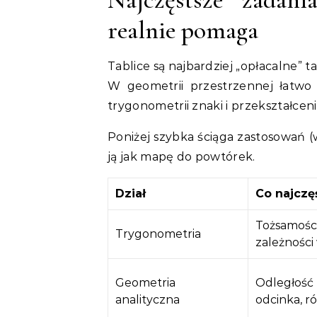
realnie pomaga
Tablice są najbardziej „opłacalne” 
W geometrii przestrzennej łatwo 
trygonometrii znaki i przekształcenia
Poniżej szybka ściąga zastosowań (w
ją jak mapę do powtórek.
Dział
Co najczę
Tożsamości,
Trygonometria
zależności 
Geometria
Odległość
analityczna
odcinka, r