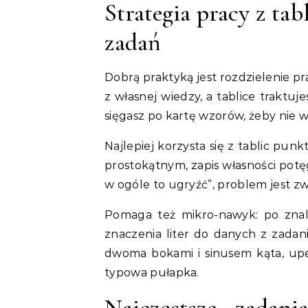
Strategia pracy z ta
zadań
Dobrą praktyką jest rozdzielenie p
z własnej wiedzy, a tablice traktuje
sięgasz po kartę wzorów, żeby nie
Najlepiej korzysta się z tablic pun
prostokątnym, zapis własności potę
w ogóle to ugryźć”, problem jest zw
Pomaga też mikro-nawyk: po znale
znaczenia liter do danych z zadania
dwoma bokami i sinusem kąta, upe
typowa pułapka.
Najczęstsze zadan