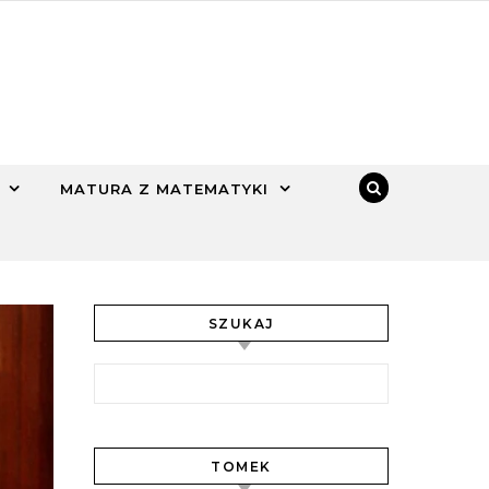
MATURA Z MATEMATYKI
SZUKAJ
Szukaj:
TOMEK