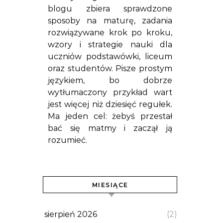
blogu zbiera sprawdzone
sposoby na maturę, zadania
rozwiązywane krok po kroku,
wzory i strategie nauki dla
uczniów podstawówki, liceum
oraz studentów. Pisze prostym
językiem, bo dobrze
wytłumaczony przykład wart
jest więcej niż dziesięć regułek.
Ma jeden cel: żebyś przestał
bać się matmy i zaczął ją
rozumieć.
MIESIĄCE
sierpień 2026
(2)