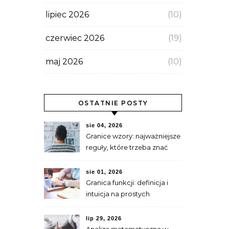
lipiec 2026
(10)
czerwiec 2026
(19)
maj 2026
(10)
OSTATNIE POSTY
sie 04, 2026
Granice wzory: najważniejsze
reguły, które trzeba znać
sie 01, 2026
Granica funkcji: definicja i
intuicja na prostych
przykładach
lip 29, 2026